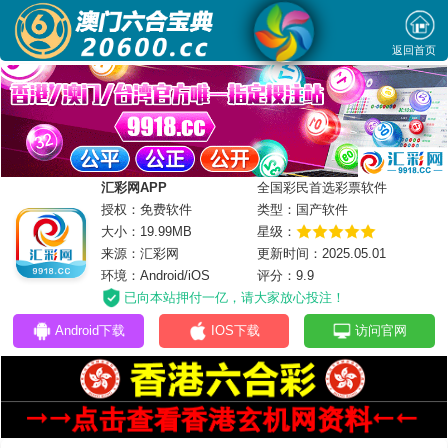
返回首页
汇彩网APP
全国彩民首选彩票软件
授权：免费软件
类型：国产软件
大小：19.99MB
星级：
来源：汇彩网
更新时间：2025.05.01
环境：Android/iOS
评分：9.9
已向本站押付一亿，请大家放心投注！
Android下载
IOS下载
访问官网