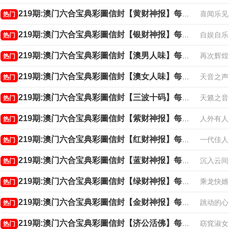
219期:澳门六合宝典彩圖信封【黄财神报】每期自动更新
喜闻乐见
热门
219期:澳门六合宝典彩圖信封【银财神报】每期自动更新
自娱自乐
热门
219期:澳门六合宝典彩圖信封【澳男人味】每期自动更新
再次辉煌
热门
219期:澳门六合宝典彩圖信封【澳女人味】每期自动更新
天音之声
热门
219期:澳门六合宝典彩圖信封【三波十码】每期自动更新
天籁之音
热门
219期:澳门六合宝典彩圖信封【紫财神报】每期自动更新
人外有人
热门
219期:澳门六合宝典彩圖信封【红财神报】每期自动更新
一代佳人
热门
219期:澳门六合宝典彩圖信封【蓝财神报】每期自动更新
沉入云间
热门
219期:澳门六合宝典彩圖信封【绿财神报】每期自动更新
乘龙快婿
热门
219期:澳门六合宝典彩圖信封【金财神报】每期自动更新
跳动的心
热门
219期:澳门六合宝典彩圖信封【济公活佛】每期自动更新
窈窕淑女
热门