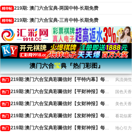
219期: 澳门六合宝典-两国中特-长期免费
精华帖
219期: 澳门六合宝典-三肖中特-长期免费
精华帖
澳门六合宝典『热门彩图』
219期:澳门六合宝典彩圖信封【平特内幕】每期自动更新
风流倜傥
热门
219期:澳门六合宝典彩圖信封【平财神报】每期自动更新
国色天香
热门
219期:澳门六合宝典彩圖信封【女财神报】每期自动更新
美色天香
热门
219期:澳门六合宝典彩圖信封【发财神报】每期自动更新
看花似雾
热门
219期:澳门六合宝典彩圖信封【青财神报】每期自动更新
地心引力
热门