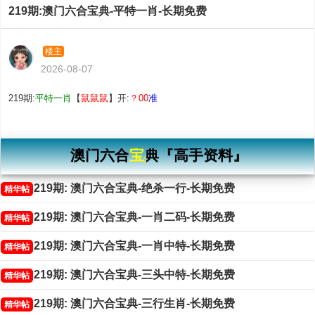
219期:澳门六合宝典-平特一肖-长期免费
楼主
2026-08-07
219期:
平特一肖
【
鼠鼠鼠
】开:
？00
准
澳门六合宝典『高手资料』
219期: 澳门六合宝典-绝杀一行-长期免费
精华帖
219期: 澳门六合宝典-一肖二码-长期免费
精华帖
219期: 澳门六合宝典-一肖中特-长期免费
精华帖
219期: 澳门六合宝典-三头中特-长期免费
精华帖
219期: 澳门六合宝典-三行生肖-长期免费
精华帖