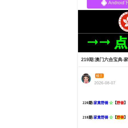
Android
219期:澳门六合宝典-
楼主
2026-08-07