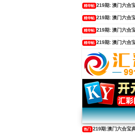
219期: 澳门六
精华帖
219期: 澳门六
精华帖
219期: 澳门六
精华帖
219期: 澳门六
精华帖
219期:澳门六合
热门