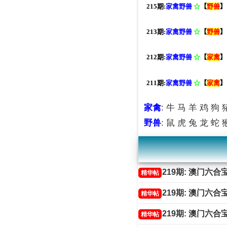
家禽
: 牛 马 羊 鸡 狗 
野兽
: 鼠 虎 兔 龙 蛇 
219期: 澳门六
精华帖
219期: 澳门六
精华帖
219期: 澳门六
精华帖