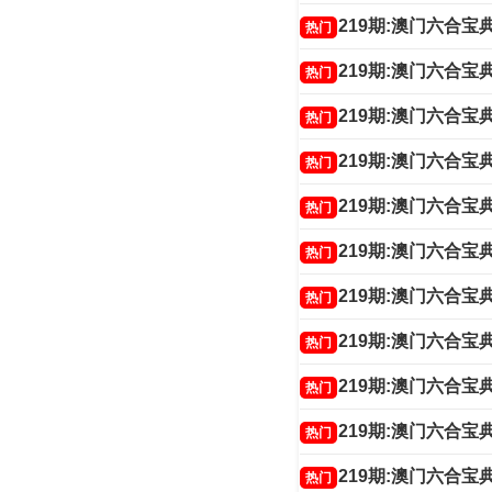
219期:澳门六合
热门
219期:澳门六合
热门
219期:澳门六合
热门
219期:澳门六合
热门
219期:澳门六合
热门
219期:澳门六合
热门
219期:澳门六合
热门
219期:澳门六合
热门
219期:澳门六合
热门
219期:澳门六合
热门
219期:澳门六合
热门