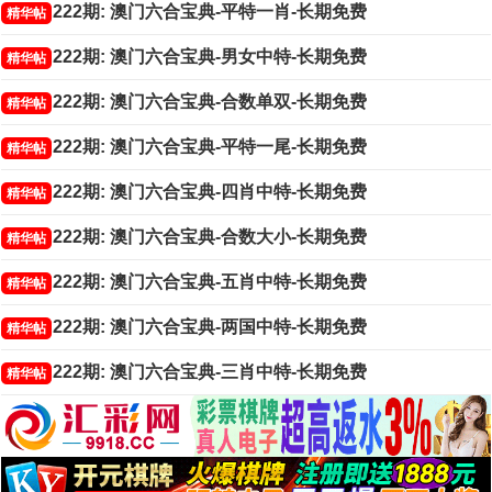
222期: 澳门六合宝典-平特一肖-长期免费
精华帖
222期: 澳门六合宝典-男女中特-长期免费
精华帖
222期: 澳门六合宝典-合数单双-长期免费
精华帖
222期: 澳门六合宝典-平特一尾-长期免费
精华帖
222期: 澳门六合宝典-四肖中特-长期免费
精华帖
222期: 澳门六合宝典-合数大小-长期免费
精华帖
222期: 澳门六合宝典-五肖中特-长期免费
精华帖
222期: 澳门六合宝典-两国中特-长期免费
精华帖
222期: 澳门六合宝典-三肖中特-长期免费
精华帖