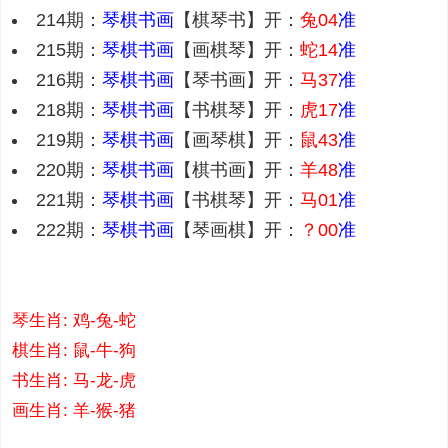
214期：
琴棋书画
【棋琴书】开：
兔04
准
215期：
琴棋书画
【画棋琴】开：
蛇14
准
216期：
琴棋书画
【琴书画】开：
马37
准
218期：
琴棋书画
【书棋琴】开：
虎17
准
219期：
琴棋书画
【画琴棋】开：
鼠43
准
220期：
琴棋书画
【棋书画】开：
羊48
准
221期：
琴棋书画
【书棋琴】开：
马01
准
222期：
琴棋书画
【琴画棋】开：
？00
准
琴生肖: 鸡-兔-蛇
棋生肖: 鼠-牛-狗
书生肖: 马-龙-虎
画生肖: 羊-猴-猪