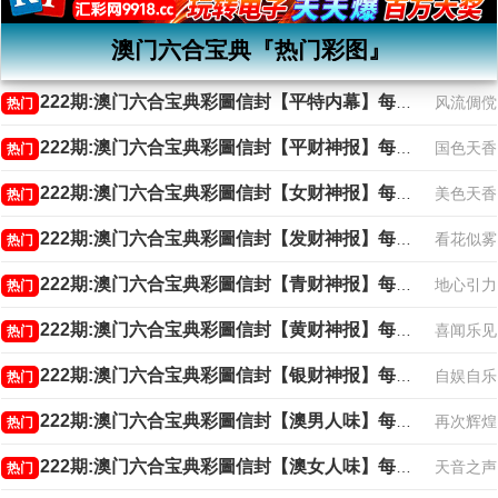
澳门六合宝典『热门彩图』
222期:澳门六合宝典彩圖信封【平特内幕】每期自动更新
风流倜傥
热门
222期:澳门六合宝典彩圖信封【平财神报】每期自动更新
国色天香
热门
222期:澳门六合宝典彩圖信封【女财神报】每期自动更新
美色天香
热门
222期:澳门六合宝典彩圖信封【发财神报】每期自动更新
看花似雾
热门
222期:澳门六合宝典彩圖信封【青财神报】每期自动更新
地心引力
热门
222期:澳门六合宝典彩圖信封【黄财神报】每期自动更新
喜闻乐见
热门
222期:澳门六合宝典彩圖信封【银财神报】每期自动更新
自娱自乐
热门
222期:澳门六合宝典彩圖信封【澳男人味】每期自动更新
再次辉煌
热门
222期:澳门六合宝典彩圖信封【澳女人味】每期自动更新
天音之声
热门